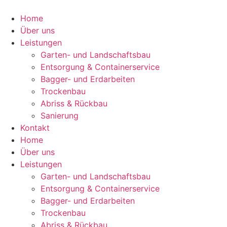
Zum
Inhalt
Home
wechseln
Über uns
Leistungen
Garten- und Landschaftsbau
Entsorgung & Containerservice
Bagger- und Erdarbeiten
Trockenbau
Abriss & Rückbau
Sanierung
Kontakt
Home
Über uns
Leistungen
Garten- und Landschaftsbau
Entsorgung & Containerservice
Bagger- und Erdarbeiten
Trockenbau
Abriss & Rückbau